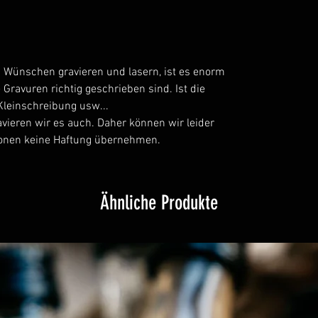
n Wünschen gravieren und lasern, ist es enorm
e Gravuren richtig geschrieben sind. Ist die
Kleinschreibung usw...
avieren wir es auch. Daher können wir leider
tionen keine Haftung übernehmen.
Ähnliche Produkte