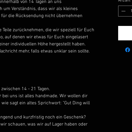
Anzahl
 innerhalb von 14 Tagen an uns
h um Verständnis, dass wir als kleines
 für die Rücksendung nicht übernehmen
 Teile zurücknehmen, die wir speziell für Euch
so, auf denen wir etwas für Euch eingelasert
einer individuellen Höhe hergestellt haben.
achricht mehr, falls etwas unklar sein sollte.
n zwischen 14 - 21 Tagen.
r bei uns ist alles handmade. Wir wollen dir
 wie sagt ein altes Sprichwort: "Gut Ding will
ingend und kurzfristig noch ein Geschenk?
 wir schauen, was wir auf Lager haben oder