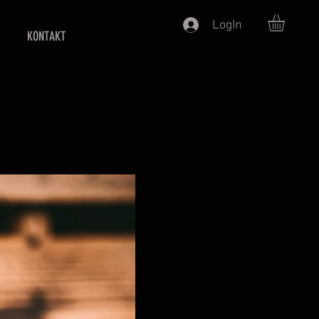
LogIn
KONTAKT