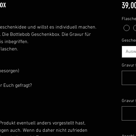
ox
39,0
Flasche
schenkidee und willst es individuell machen.
. Die Bottlebob Geschenkbox. Die Gravur für
Gesche
is inbegriffen.
Flaschen.
Ausw
Gravur 
besorgen)
r Euch gefragt?
Gravur f
Produkt eventuell anders vorgestellt hast,
ungen auch. Wenn du daher nicht zufrieden