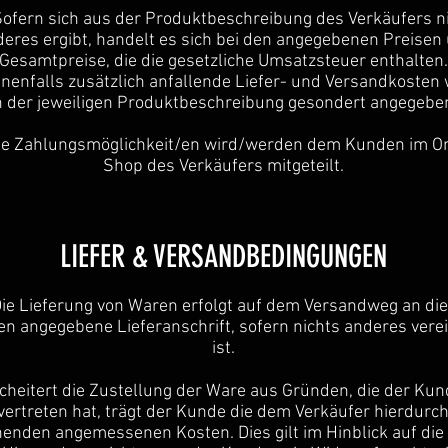
Sofern sich aus der Produktbeschreibung des Verkäufers n
eres ergibt, handelt es sich bei den angegebenen Preisen
Gesamtpreise, die die gesetzliche Umsatzsteuer enthalten.
nenfalls zusätzlich anfallende Liefer- und Versandkosten
n der jeweiligen Produktbeschreibung gesondert angegebe
ie Zahlungsmöglichkeit/en wird/werden dem Kunden im On
Shop des Verkäufers mitgeteilt.
LIEFER & VERSANDBEDINGUNGEN
Die Lieferung von Waren erfolgt auf dem Versandweg an di
n angegebene Lieferanschrift, sofern nichts anderes vere
ist.
cheitert die Zustellung der Ware aus Gründen, die der Kun
vertreten hat, trägt der Kunde die dem Verkäufer hierdurc
enden angemessenen Kosten. Dies gilt im Hinblick auf die