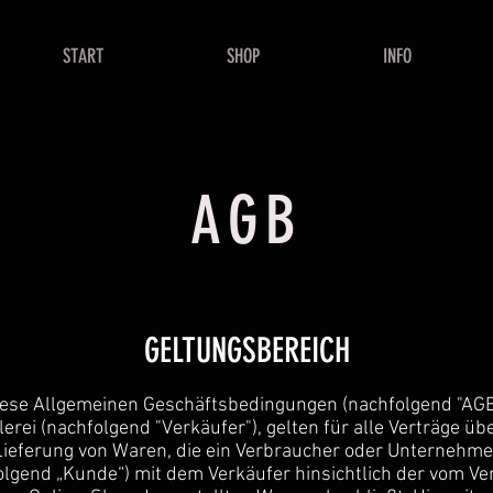
START
SHOP
INFO
AGB
GELTUNGSBEREICH
iese Allgemeinen Geschäftsbedingungen (nachfolgend "AGB
lerei (nachfolgend "Verkäufer"), gelten für alle Verträge übe
Lieferung von Waren, die ein Verbraucher oder Unternehme
olgend „Kunde“) mit dem Verkäufer hinsichtlich der vom Ve