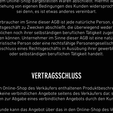
nem Online-Shop dargestellten Waren abschließt. Hiermit w
ziehung von eigenen Bedingungen des Kunden widersproch
sei denn, es ist etwas anderes vereinbart.
rbraucher im Sinne dieser AGB ist jede natürliche Person, 
tsgeschäft zu Zwecken abschließt, die überwiegend weder 
lichen noch ihrer selbständigen beruflichen Tätigkeit zuge
n können. Unternehmer im Sinne dieser AGB ist eine natü
uristische Person oder eine rechtsfähige Personengesellscha
bschluss eines Rechtsgeschäfts in Ausübung ihrer gewerb
oder selbständigen beruflichen Tätigkeit handelt.
VERTRAGSSCHLUSS
im Online-Shop des Verkäufers enthaltenen Produktbesch
 keine verbindlichen Angebote seitens des Verkäufers dar,
en zur Abgabe eines verbindlichen Angebots durch den Ku
unde kann das Angebot über das in den Online-Shop des V