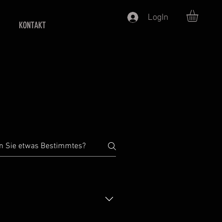
LogIn
KONTAKT