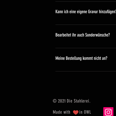
Lorem ipsum dolor sit amet, cons
Kann ich eine eigene Gravur hinzufügen
Lorem ipsum dolor sit amet, cons
Bearbeitet ihr auch Sonderwünsche?
Lorem ipsum dolor sit amet, cons
Meine Bestellung kommt nicht an?
Lorem ipsum dolor sit amet, cons
© 2021 Die Stahlerei.
Made with in OWL